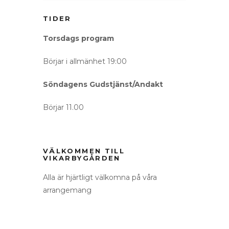
TIDER
Torsdags program
Börjar i allmänhet 19:00
Söndagens Gudstjänst/Andakt
Börjar 11.00
VÄLKOMMEN TILL
VIKARBYGÅRDEN
Alla är hjärtligt välkomna på våra
arrangemang