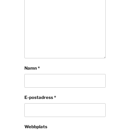
Namn
*
E-postadress
*
Webbplats