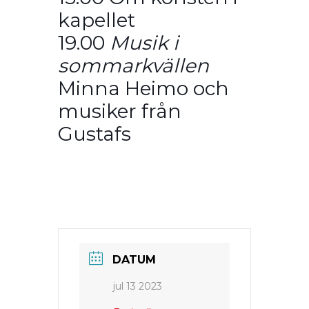
kapellet
19.00
Musik i
sommarkvällen
Minna Heimo och
musiker från
Gustafs
DATUM
jul 13 2023